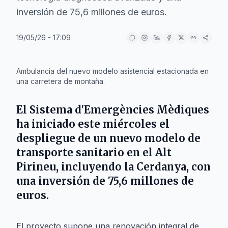
inversión de 75,6 millones de euros.
19/05/26 - 17:09
IA
Ambulancia del nuevo modelo asistencial estacionada en
una carretera de montaña.
El
Sistema d'Emergències Mèdiques
ha iniciado este miércoles el
despliegue de un nuevo modelo de
transporte sanitario en el
Alt
Pirineu
, incluyendo la
Cerdanya
, con
una inversión de 75,6 millones de
euros.
El proyecto supone una renovación integral de