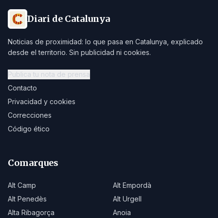
Diari de Catalunya
Noticias de proximidad: lo que pasa en Catalunya, explicado
desde el territorio. Sin publicidad ni cookies.
Publica tu nota de prensa
Contacto
Privacidad y cookies
Correcciones
Código ético
Comarques
Alt Camp
Alt Empordà
Alt Penedès
Alt Urgell
Alta Ribagorça
Anoia