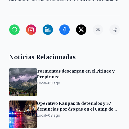
Noticias Relacionadas
Tormentas descargan en el Pirineo y
Prepirineo
Local
•
08 ago
Operativo Kanpai: 16 detenidos y 37
denuncias por drogas en el Camp de
Tarragona
Local
•
08 ago