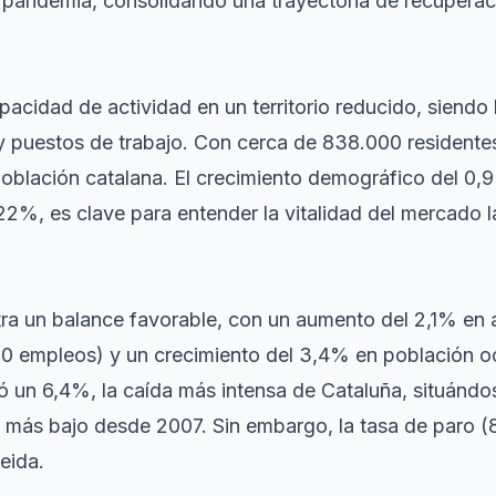
a pandemia, consolidando una trayectoria de recuperació
pacidad de actividad en un territorio reducido, siend
puestos de trabajo. Con cerca de 838.000 residentes
población catalana. El crecimiento demográfico del 0
22%, es clave para entender la vitalidad del mercado l
ra un balance favorable, con un aumento del 2,1% en af
60 empleos) y un crecimiento del 3,4% en población o
ó un 6,4%, la caída más intensa de Cataluña, situánd
l más bajo desde 2007. Sin embargo, la tasa de paro (
eida.