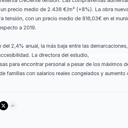
 presenta creciente tensión. Las compraventas aument
 un precio medio de 2.438 €/m² (+8%). La obra nueva
tra tensión, con un precio medio de 816,03€ en el muni
especto a 2019.
e del 2,4% anual, la más baja entre las demarcaciones
accesibilidad. La directora del estudio,
Carme Poveda
resas para encontrar personal a pesar de los máximos d
de familias con salarios reales congelados y aumento 