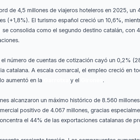
cord de 4,5 millones de viajeros hoteleros en 2025, un
es (+1,8%). El turismo español creció un 10,6%, mientr
a
se consolida como el segundo destino catalán, con 4,1
aciones.
, el número de cuentas de cotización cayó un 0,2% (2
ia catalana. A escala comarcal, el empleo creció en t
lo aumentó en la
Garrotxa
y el
Gironès
.
nes alcanzaron un máximo histórico de 8.560 millones
ercial positivo de 4.067 millones, gracias especialme
concentra el 44% de las exportaciones catalanas de pr