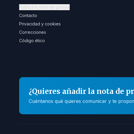
Publica tu nota de prensa
Contacto
Privacidad y cookies
Correcciones
Código ético
¿Quieres añadir la nota de p
Cuéntanos qué quieres comunicar y te propone