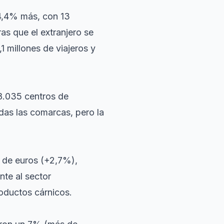
 4,4% más, con 13
as que el extranjero se
 millones de viajeros y
8.035 centros de
odas las comarcas, pero la
 de euros (+2,7%),
nte al sector
oductos cárnicos.