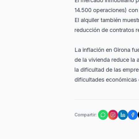
El mercado inmobiliario
14.500 operaciones) con
El alquiler también mues
reducción de contratos r
La inflación en Girona fu
de la vivienda reduce la 
la dificultad de las emp
dificultades económicas 
Compartir
: