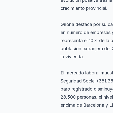
evolución positiva tras l
crecimiento provincial.
Girona destaca por su ca
en número de empresas y 
representa el 10% de la 
población extranjera del 
la vivienda.
El mercado laboral muest
Seguridad Social (351.3
paro registrado disminuy
28.500 personas, el nive
encima de Barcelona y Ll