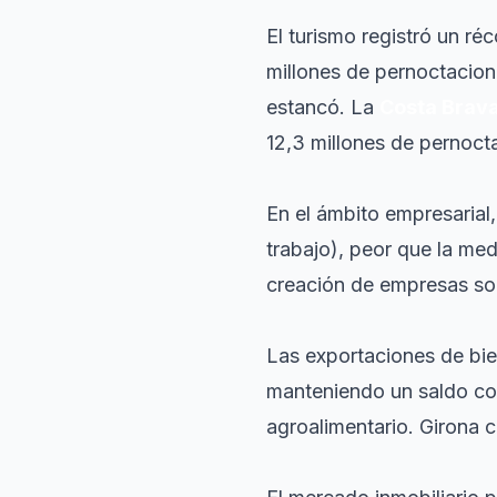
El turismo registró un ré
millones de pernoctacion
estancó. La
Costa Brav
12,3 millones de pernoct
En el ámbito empresarial
trabajo), peor que la med
creación de empresas so
Las exportaciones de bie
manteniendo un saldo com
agroalimentario. Girona 