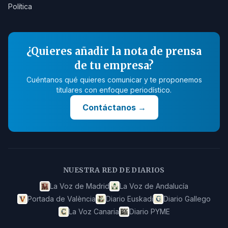
Política
¿Quieres añadir la nota de prensa
de tu empresa?
Cuéntanos qué quieres comunicar y te proponemos
titulares con enfoque periodístico.
Contáctanos
→
NUESTRA RED DE DIARIOS
La Voz de Madrid
La Voz de Andalucía
Portada de València
Diario Euskadi
Diario Gallego
La Voz Canaria
Diario PYME