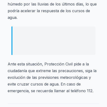
húmedo por las lluvias de los últimos días, lo que
podría acelerar la respuesta de los cursos de
agua.
Extremar las precauciones y alejarse
de ríos, rieras y zonas inundables son
las principales recomendaciones.
Ante esta situación, Protección Civil pide a la
ciudadanía que extreme las precauciones, siga la
evolución de las previsiones meteorológicas y
evite cruzar cursos de agua. En caso de
emergencia, se recuerda llamar al teléfono 112.