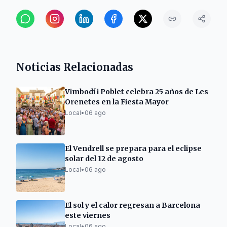
Noticias Relacionadas
Vimbodí i Poblet celebra 25 años de Les
Orenetes en la Fiesta Mayor
Local
•
06 ago
El Vendrell se prepara para el eclipse
solar del 12 de agosto
Local
•
06 ago
El sol y el calor regresan a Barcelona
este viernes
Local
•
06 ago