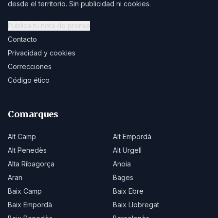
desde el territorio. Sin publicidad ni cookies.
Publica tu nota de prensa
Contacto
Privacidad y cookies
Correcciones
Código ético
Comarques
Alt Camp
Alt Empordà
Alt Penedès
Alt Urgell
Alta Ribagorça
Anoia
Aran
Bages
Baix Camp
Baix Ebre
Baix Empordà
Baix Llobregat