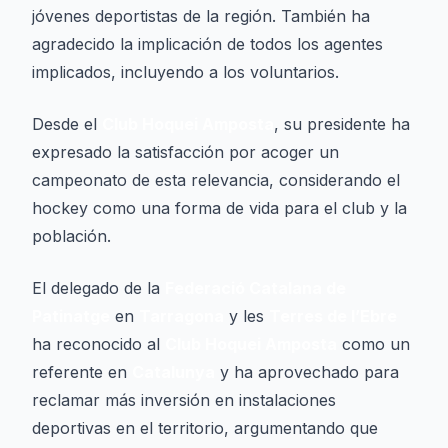
jóvenes deportistas de la región. También ha
agradecido la implicación de todos los agentes
implicados, incluyendo a los voluntarios.
Desde el
Club Hoquei Amposta
, su presidente ha
expresado la satisfacción por acoger un
campeonato de esta relevancia, considerando el
hockey como una forma de vida para el club y la
población.
El delegado de la
Federació Catalana de
Patinatge
en
Tarragona
y les
Terres de l’Ebre
ha reconocido al
Club Hoquei Amposta
como un
referente en
Catalunya
y ha aprovechado para
reclamar más inversión en instalaciones
deportivas en el territorio, argumentando que