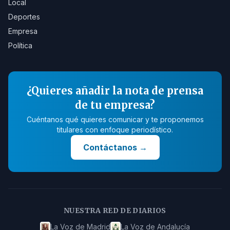
Local
Deportes
Empresa
Política
¿Quieres añadir la nota de prensa
de tu empresa?
Cuéntanos qué quieres comunicar y te proponemos
titulares con enfoque periodístico.
Contáctanos
→
NUESTRA RED DE DIARIOS
La Voz de Madrid
La Voz de Andalucía