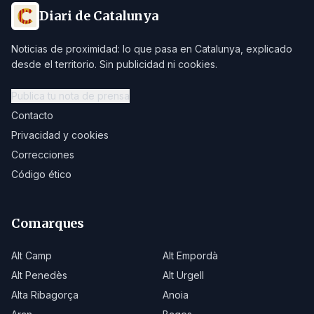
Diari de Catalunya
Noticias de proximidad: lo que pasa en Catalunya, explicado
desde el territorio. Sin publicidad ni cookies.
Publica tu nota de prensa
Contacto
Privacidad y cookies
Correcciones
Código ético
Comarques
Alt Camp
Alt Empordà
Alt Penedès
Alt Urgell
Alta Ribagorça
Anoia