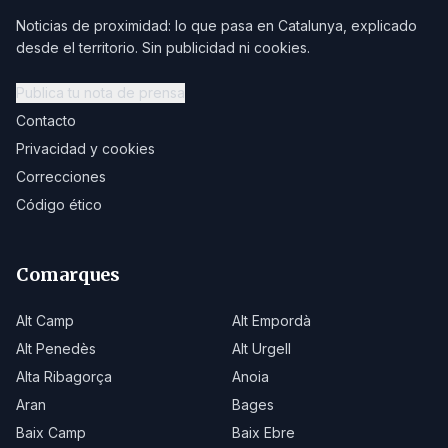
Noticias de proximidad: lo que pasa en Catalunya, explicado
desde el territorio. Sin publicidad ni cookies.
Publica tu nota de prensa
Contacto
Privacidad y cookies
Correcciones
Código ético
Comarques
Alt Camp
Alt Empordà
Alt Penedès
Alt Urgell
Alta Ribagorça
Anoia
Aran
Bages
Baix Camp
Baix Ebre