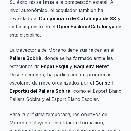
Su éxito no se limita a la competición estatal. A
nivel autonómico, el esquiador también ha
revalidado el
Campeonato de Catalunya de SX
y
se ha impuesto en el
Open Euskadi/Catalunya
de
esta disciplina.
La trayectoria de Morano tiene sus raíces en el
Pallars Sobirà
, donde se ha formado entre las
estaciones de
Espot Esquí
y
Baqueira Beret
.
Desde pequeño, ha participado en programas
escolares de nieve organizados por el
Consell
Esportiu del Pallars Sobirà
, como el Esport Blanc
Pallars Sobirà y el Esport Blanc Escolar.
Para la próxima temporada, los objetivos de
Morano incluyen consolidar su formación,
mantener la presencia en el calendario nacional e