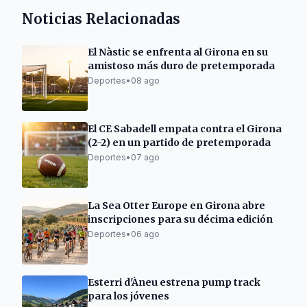
Noticias Relacionadas
El Nàstic se enfrenta al Girona en su
amistoso más duro de pretemporada
Deportes
•
08 ago
El CE Sabadell empata contra el Girona
(2-2) en un partido de pretemporada
Deportes
•
07 ago
La Sea Otter Europe en Girona abre
inscripciones para su décima edición
Deportes
•
06 ago
Esterri d'Àneu estrena pump track
para los jóvenes