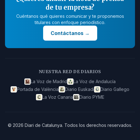
de tu empresa?
Cuéntanos qué quieres comunicar y te proponemos
titulares con enfoque periodístico.
Contáctanos
→
NUESTRA RED DE DIARIOS
La Voz de Madrid
La Voz de Andalucía
Portada de València
Diario Euskadi
Diario Gallego
La Voz Canaria
Diario PYME
©
2026
Diari de Catalunya
.
Todos los derechos reservados.