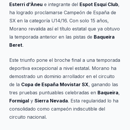
Esterri d'Àneu
e integrante del
Espot Esquí Club
,
ha logrado proclamarse Campeón de España de
SX en la categoría U14/16. Con solo 15 años,
Morano revalida así el título estatal que ya obtuvo
la temporada anterior en las pistas de
Baqueira
Beret
.
Este triunfo pone el broche final a una temporada
deportiva excepcional a nivel estatal. Morano ha
demostrado un dominio arrollador en el circuito
de la
Copa de España Movistar SX
, ganando las
tres pruebas puntuables celebradas en
Baqueira
,
Formigal
y
Sierra Nevada
. Esta regularidad lo ha
consolidado como campeón indiscutible del
circuito nacional.