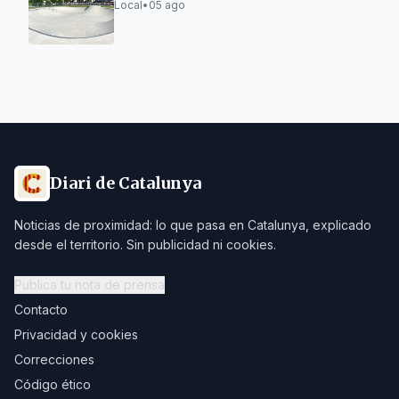
Local
•
05 ago
Diari de Catalunya
Noticias de proximidad: lo que pasa en Catalunya, explicado
desde el territorio. Sin publicidad ni cookies.
Publica tu nota de prensa
Contacto
Privacidad y cookies
Correcciones
Código ético