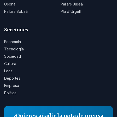
Osona
Pallars Jussà
Pallars Sobirà
Pla d'Urgell
Secciones
Economía
Tecnología
Sociedad
Cultura
Local
Deportes
Empresa
Política
¿Quieres añadir la nota de prensa