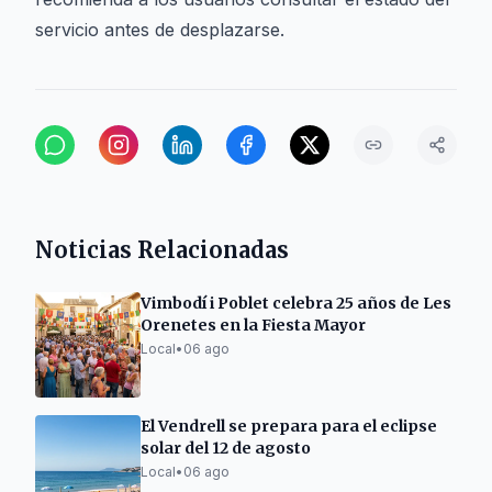
servicio antes de desplazarse.
Noticias Relacionadas
Vimbodí i Poblet celebra 25 años de Les
Orenetes en la Fiesta Mayor
Local
•
06 ago
El Vendrell se prepara para el eclipse
solar del 12 de agosto
Local
•
06 ago