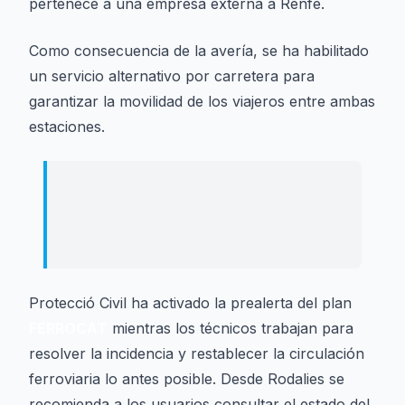
pertenece a una empresa externa a Renfe.
Como consecuencia de la avería, se ha habilitado
un servicio alternativo por carretera para
garantizar la movilidad de los viajeros entre ambas
estaciones.
La incidencia se ha producido a la
altura de Borges del Camp y afecta a la
línea R15 de Rodalies de Catalunya.
Protecció Civil ha activado la prealerta del plan
FERROCAT
mientras los técnicos trabajan para
resolver la incidencia y restablecer la circulación
ferroviaria lo antes posible. Desde Rodalies se
recomienda a los usuarios consultar el estado del