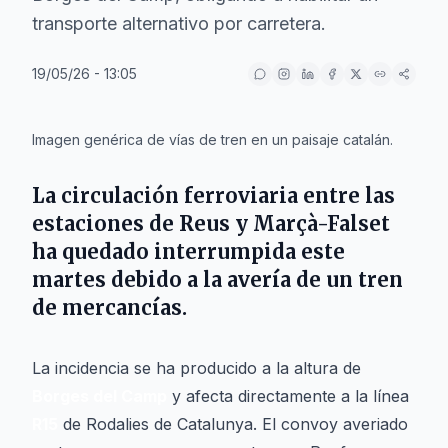
transporte alternativo por carretera.
19/05/26 - 13:05
IA
Imagen genérica de vías de tren en un paisaje catalán.
La circulación ferroviaria entre las
estaciones de
Reus
y
Marçà-Falset
ha quedado interrumpida este
martes debido a la avería de un tren
de mercancías.
La incidencia se ha producido a la altura de
Borges del Camp
y afecta directamente a la línea
R15
de Rodalies de Catalunya. El convoy averiado