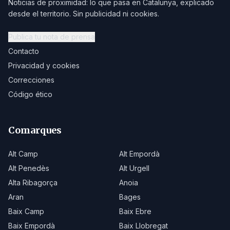
Noticias de proximidad: lo que pasa en Catalunya, explicado
desde el territorio. Sin publicidad ni cookies.
Publica tu nota de prensa
Contacto
Privacidad y cookies
Correcciones
Código ético
Comarques
Alt Camp
Alt Empordà
Alt Penedès
Alt Urgell
Alta Ribagorça
Anoia
Aran
Bages
Baix Camp
Baix Ebre
Baix Empordà
Baix Llobregat