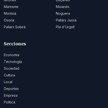
Maresme
Moianès
Montsià
Noguera
Osona
Pallars Jussà
Pallars Sobirà
Pla d'Urgell
Secciones
Economía
Tecnología
Sociedad
Cultura
Local
Deportes
Empresa
Política