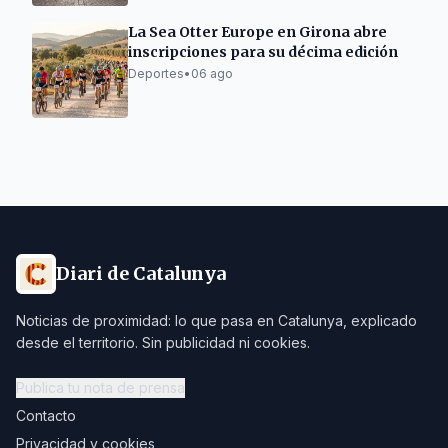
La Sea Otter Europe en Girona abre
inscripciones para su décima edición
Deportes
•
06 ago
Diari de Catalunya
Noticias de proximidad: lo que pasa en Catalunya, explicado
desde el territorio. Sin publicidad ni cookies.
Publica tu nota de prensa
Contacto
Privacidad y cookies