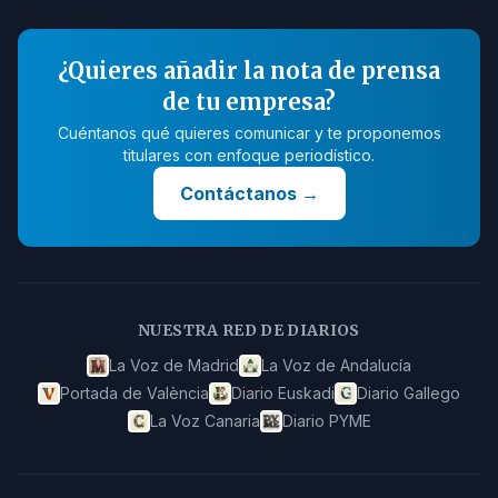
¿Quieres añadir la nota de prensa
de tu empresa?
Cuéntanos qué quieres comunicar y te proponemos
titulares con enfoque periodístico.
Contáctanos
→
NUESTRA RED DE DIARIOS
La Voz de Madrid
La Voz de Andalucía
Portada de València
Diario Euskadi
Diario Gallego
La Voz Canaria
Diario PYME