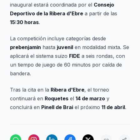
inaugural estará coordinada por el
Consejo
Deportivo de la Ribera d'Ebre
a partir de las
15:30 horas
.
La competición incluye categorías desde
prebenjamín
hasta
juvenil
en modalidad mixta. Se
aplicará el sistema suizo
FIDE
a seis rondas, con
un tiempo de juego de 60 minutos por caída de
bandera.
Tras la cita en la
Ribera d'Ebre
, el torneo
continuará en
Roquetes
el
14 de marzo
y
concluirá en
Pinell de Brai
el próximo
11 de abril
.