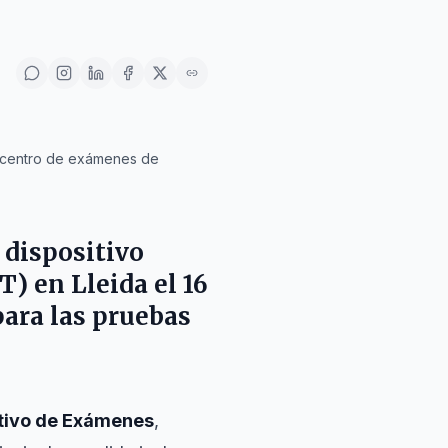
 centro de exámenes de
 dispositivo
T
) en
Lleida
el
16
 para las pruebas
tivo de Exámenes
,