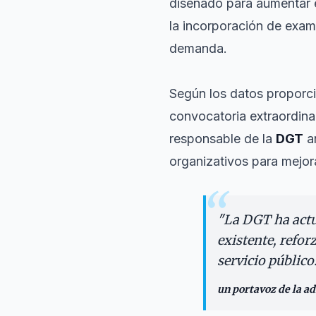
diseñado para aumentar e
la incorporación de exam
demanda.
Según los datos proporci
convocatoria extraordina
responsable de la
DGT
an
organizativos para mejora
“
"
La DGT ha actu
existente, refo
servicio público.
un portavoz de la a