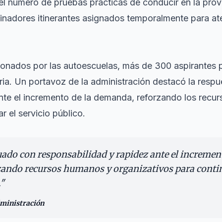
l número de pruebas prácticas de conducir en la prov
inadores itinerantes asignados temporalmente para ate
onados por las autoescuelas, más de 300 aspirantes p
ria. Un portavoz de la administración destacó la respu
te el incremento de la demanda, reforzando los recu
r el servicio público.
ado con responsabilidad y rapidez ante el increme
rzando recursos humanos y organizativos para conti
"
dministración