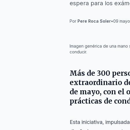
espera para los exám
Por
Pere Roca Soler
•
09 mayo 
IA
Imagen genérica de una mano 
conducir.
Más de 300 perso
extraordinario d
de mayo
, con el
prácticas de cond
Esta iniciativa, impulsada