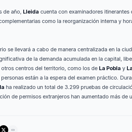
s de año,
Lleida
cuenta con examinadores itinerantes 
complementarias como la reorganización interna y hora
ario se llevará a cabo de manera centralizada en la ci
gnificativa de la demanda acumulada en la capital, lib
otros centros del territorio, como los de
La Pobla
y
L
personas están a la espera del examen práctico. Duran
da
ha realizado un total de 3.299 pruebas de circulació
dación de permisos extranjeros han aumentado más de 