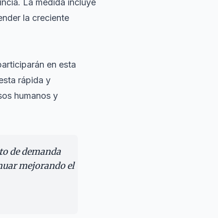
incia. La medida incluye
nder la creciente
articiparán en esta
esta rápida y
rsos humanos y
nto de demanda
nuar mejorando el