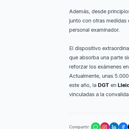
Además, desde principio
junto con otras medidas 
personal examinador.
El dispositivo extraordin
que absorba una parte si
reforzar los exámenes en 
Actualmente, unas 5.000 
este año, la
DGT
en
Llei
vinculadas a la convali
Compartir
: