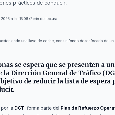
enes prácticos de conducir.
2026 a las 15:06
•
2
min de lectura
sosteniendo una llave de coche, con un fondo desenfocado de un
nas se espera que se presenten a un
e la
Dirección General de Tráfico
(
DG
 objetivo de reducir la lista de espera
ucir.
 por la
DGT
, forma parte del
Plan de Refuerzo Opera