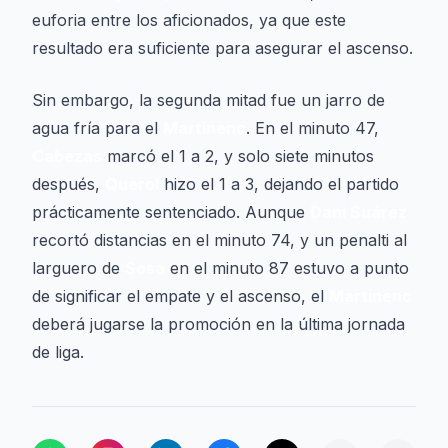
euforia entre los aficionados, ya que este
resultado era suficiente para asegurar el ascenso.
Sin embargo, la segunda mitad fue un jarro de
agua fría para el
Martinenc
. En el minuto 47,
Cabezas
marcó el 1 a 2, y solo siete minutos
después,
Querol
hizo el 1 a 3, dejando el partido
prácticamente sentenciado. Aunque
Dani Suárez
recortó distancias en el minuto 74, y un penalti al
larguero de
Sosa
en el minuto 87 estuvo a punto
de significar el empate y el ascenso, el
Martinenc
deberá jugarse la promoción en la última jornada
de liga.