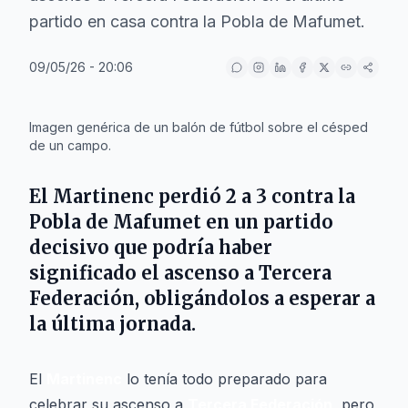
partido en casa contra la Pobla de Mafumet.
09/05/26 - 20:06
IA
Imagen genérica de un balón de fútbol sobre el césped
de un campo.
El
Martinenc
perdió 2 a 3 contra la
Pobla de Mafumet
en un partido
decisivo que podría haber
significado el ascenso a
Tercera
Federación
, obligándolos a esperar a
la última jornada.
El
Martinenc
lo tenía todo preparado para
celebrar su ascenso a
Tercera Federación
, pero