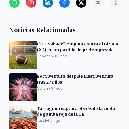
Noticias Relacionadas
El CE Sabadell empata contra el Girona
(2-2) en un partido de pretemporada
Deportes
•
07 ago
PortAventura despide FiestAventura
tras 27 años
Cultura
•
07 ago
Tarragona captura el 65% de la cuota
de gamba roja de la UE
Local
•
07 ago