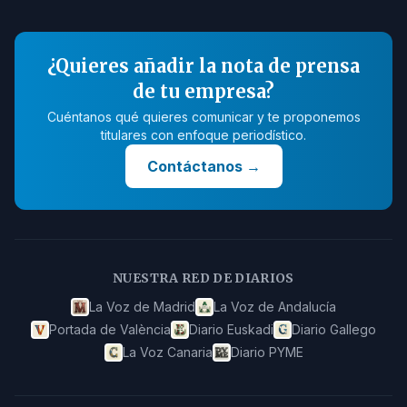
¿Quieres añadir la nota de prensa
de tu empresa?
Cuéntanos qué quieres comunicar y te proponemos
titulares con enfoque periodístico.
Contáctanos
→
NUESTRA RED DE DIARIOS
La Voz de Madrid
La Voz de Andalucía
Portada de València
Diario Euskadi
Diario Gallego
La Voz Canaria
Diario PYME