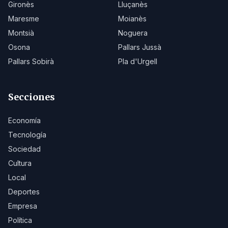
Gironès
Lluçanès
Maresme
Moianès
Montsià
Noguera
Osona
Pallars Jussà
Pallars Sobirà
Pla d'Urgell
Secciones
Economía
Tecnología
Sociedad
Cultura
Local
Deportes
Empresa
Política