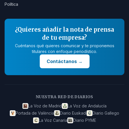
Política
¿Quieres añadir la nota de prensa
de tu empresa?
Cuéntanos qué quieres comunicar y te proponemos
titulares con enfoque periodístico.
Contáctanos
→
NUESTRA RED DE DIARIOS
La Voz de Madrid
La Voz de Andalucía
Portada de València
Diario Euskadi
Diario Gallego
La Voz Canaria
Diario PYME