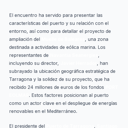
El encuentro ha servido para presentar las
características del puerto y su relación con el
entorno, así como para detallar el proyecto de
ampliación del
Muelle de Baleares
, una zona
destinada a actividades de eólica marina. Los
representantes de
Navantia Seanergies
,
incluyendo su director,
Javier Herrador
, han
subrayado la ubicación geográfica estratégica de
Tarragona y la solidez de su proyecto, que ha
recibido 24 millones de euros de los fondos
PORT
EOLMAR
. Estos factores posicionan al puerto
como un actor clave en el despliegue de energías
renovables en el Mediterráneo.
El presidente del
Puerto de Tarragona
,
Santiago