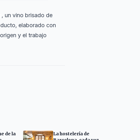
s
, un vino brisado de
oducto, elaborado con
origen y el trabajo
ne de la
La hostelería de