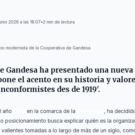
junio 2026 a las 18:07
•
2
min de lectura
ficio modernista de la Cooperativa de Gandesa.
de Gandesa
ha presentado una nueva 
one el acento en su historia y valore
nconformistes des de 1919'.
el año
1919
en la comarca de la
Terra Alta
, ha decidid
o posicionamiento busca explicar quién es la organiz
s valientes tomadas a lo largo de más de un siglo, com