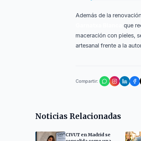
Además de la renovación 
Garnatxa Blanca
que re
maceración con pieles, se
artesanal frente a la aut
Compartir
:
Noticias Relacionadas
CIVUT en Madrid se