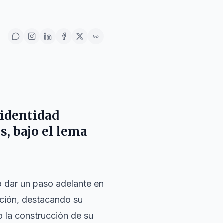
identidad
s, bajo el lema
o dar un paso adelante en
ación, destacando su
o la construcción de su