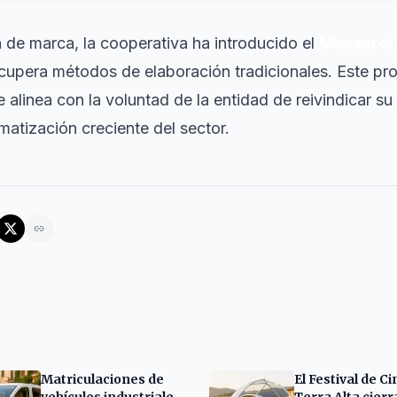
de marca, la cooperativa ha introducido el
Messerol
cupera métodos de elaboración tradicionales. Este pr
 alinea con la voluntad de la entidad de reivindicar su 
omatización creciente del sector.
Matriculaciones de
El Festival de Ci