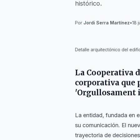
histórico.
Por
Jordi Serra Martínez
•
18 
IA
Detalle arquitectónico del edi
La
Cooperativa 
corporativa que p
'Orgullosament i
La entidad, fundada en 
su comunicación. El nuev
trayectoria de decisione