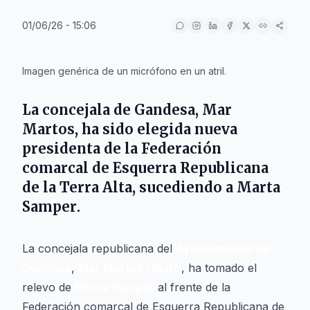
01/06/26 - 15:06
IA
Imagen genérica de un micrófono en un atril.
La concejala de
Gandesa
,
Mar
Martos
, ha sido elegida nueva
presidenta de la Federación
comarcal de Esquerra Republicana
de la Terra Alta, sucediendo a
Marta
Samper
.
La concejala republicana del
Ayuntamiento de
Gandesa
,
Mar Martos i Martí
, ha tomado el
relevo de
Marta Samper
al frente de la
Federación comarcal de Esquerra Republicana de