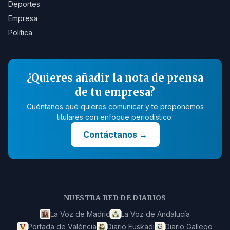
Deportes
Empresa
Política
¿Quieres añadir la nota de prensa
de tu empresa?
Cuéntanos qué quieres comunicar y te proponemos
titulares con enfoque periodístico.
Contáctanos
→
NUESTRA RED DE DIARIOS
La Voz de Madrid
La Voz de Andalucía
Portada de València
Diario Euskadi
Diario Gallego