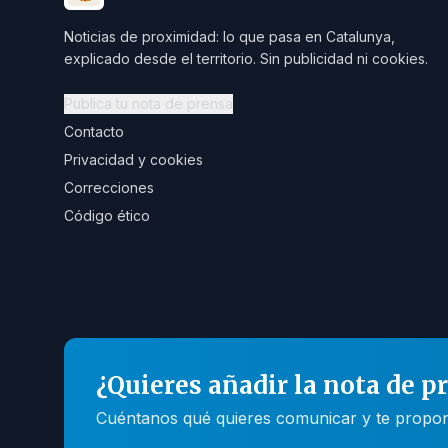
Noticias de proximidad: lo que pasa en Catalunya,
explicado desde el territorio. Sin publicidad ni cookies.
Publica tu nota de prensa
Contacto
Privacidad y cookies
Correcciones
Código ético
¿Quieres añadir la nota de p
Cuéntanos qué quieres comunicar y te propone