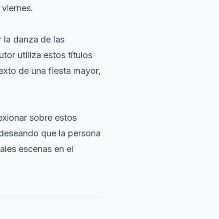
 viernes
.
r la danza de las
autor utiliza estos títulos
exto de una fiesta mayor,
lexionar sobre estos
e deseando que la persona
ales escenas en el