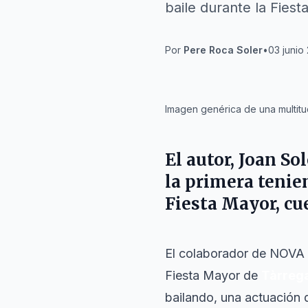
baile durante la Fies
Por
Pere Roca Soler
•
03 junio
IA
Imagen genérica de una multitud
El autor, Joan So
la primera tenien
Fiesta Mayor, cue
El colaborador de NOV
Fiesta Mayor de
Tàrreg
bailando, una actuación