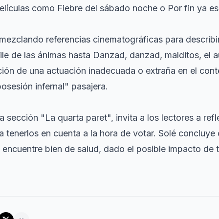
películas como
Fiebre del sábado noche
o
Por fin ya es
, mezclando referencias cinematográficas para describi
ile de las ánimas
hasta
Danzad, danzad, malditos
, el 
ción de una actuación inadecuada o extraña en el cont
osesión infernal" pasajera.
la sección "La quarta paret", invita a los lectores a ref
 a tenerlos en cuenta a la hora de votar. Solé concluy
 encuentre bien de salud, dado el posible impacto de t