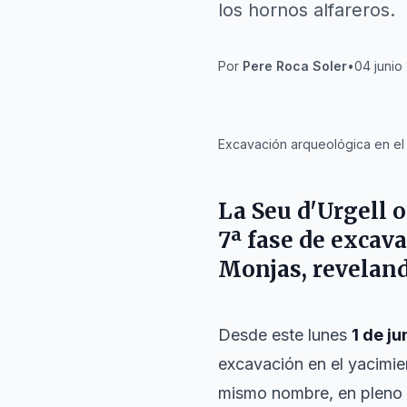
los hornos alfareros.
Por
Pere Roca Soler
•
04 junio
IA
Excavación arqueológica en el 
La Seu d'Urgell o
7ª fase de excava
Monjas, reveland
Desde este lunes
1 de ju
excavación en el yacimie
mismo nombre, en pleno 