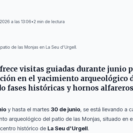
 2026 a las 13:06
•
2
min de lectura
patio de las Monjas en La Seu d'Urgell.
frece visitas guiadas durante junio p
ción en el yacimiento arqueológico d
o fases históricas y hornos alfareros
nio
y hasta el martes
30 de junio
, se está llevando a c
nto arqueológico del patio de las Monjas, situado en e
centro histórico de
La Seu d'Urgell
.