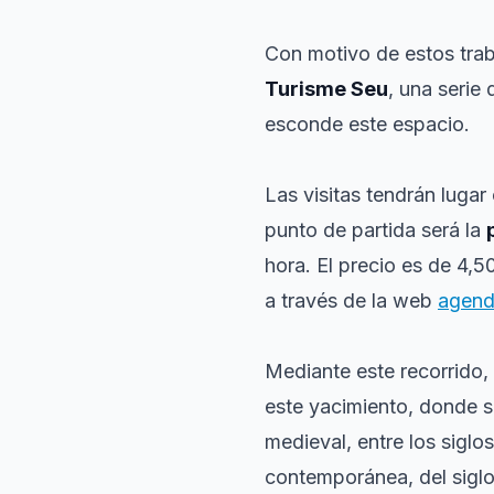
Con motivo de estos trab
Turisme Seu
, una serie
esconde este espacio.
Las visitas tendrán luga
punto de partida será la
hora. El precio es de 4,50
a través de la web
agend
Mediante este recorrido,
este yacimiento, donde se
medieval, entre los siglo
contemporánea, del sigl