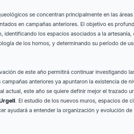
queológicos se concentran principalmente en las áreas 
tados en campañas anteriores. El objetivo es profund
o, identificando los espacios asociados a la artesanía
ología de los hornos, y determinando su período de uso
vación de este año permitirá continuar investigando la
 campañas anteriores ya apuntaron la existencia de ni
al actual, este año se quiere definir mejor el trazado 
Urgell
. El estudio de los nuevos muros, espacios de ci
er ayudará a entender la organización y evolución de e