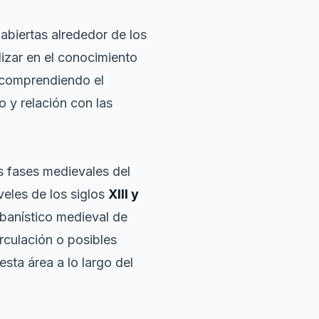
abiertas alrededor de los
izar en el conocimiento
, comprendiendo el
 y relación con las
s fases medievales del
veles de los siglos
XIII y
urbanístico medieval de
rculación o posibles
sta área a lo largo del