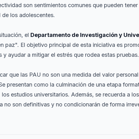
lectividad son sentimientos comunes que pueden tener 
l de los adolescentes.
situación, el
Departamento de Investigación y Univ
az". El objetivo principal de esta iniciativa es promo
 y ayudar a mitigar el estrés que rodea estas pruebas.
car que las PAU no son una medida del valor personal d
. Se presentan como la culminación de una etapa format
los estudios universitarios. Además, se recuerda a lo
 no son definitivas y no condicionarán de forma irreve