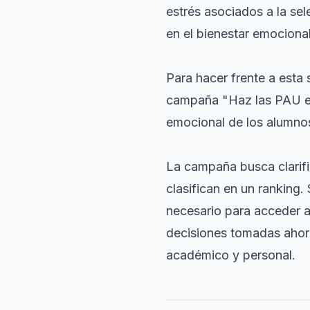
estrés asociados a la se
en el bienestar emociona
Para hacer frente a esta 
campaña "Haz las PAU en p
emocional de los alumnos
La campaña busca clarifi
clasifican en un ranking
necesario para acceder a 
decisiones tomadas ahora
académico y personal.