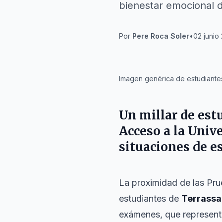
bienestar emocional de
Por
Pere Roca Soler
•
02 junio
IA
Imagen genérica de estudiante
Un millar de est
Acceso a la Univ
situaciones de e
La proximidad de las Pru
estudiantes de
Terrassa
exámenes, que representa