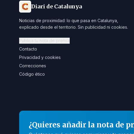
Diari de Catalunya
Noticias de proximidad: lo que pasa en Catalunya,
explicado desde el territorio. Sin publicidad ni cookies.
Publica tu nota de prensa
Contacto
Privacidad y cookies
Correcciones
Código ético
¿Quieres añadir la nota de p