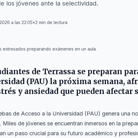
 los jóvenes ante la selectividad.
 2026 a las 22:05
•
2
min de lectura
s estresados preparando exámenes en un aula.
udiantes de
Terrassa
se preparan par
ersidad (PAU) la próxima semana, a
strés y ansiedad que pueden afectar 
ebas de Acceso a la Universidad (PAU) genera una not
. Miles de jóvenes se encuentran inmersos en la prepa
n un paso crucial para su futuro académico y profesio