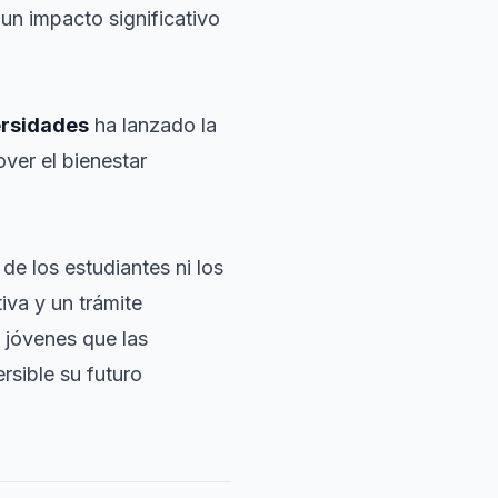
un impacto significativo
ersidades
ha lanzado la
ver el bienestar
e los estudiantes ni los
iva y un trámite
s jóvenes que las
rsible su futuro