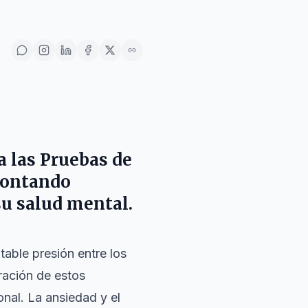
a las Pruebas de
frontando
su salud mental.
able presión entre los
ración de estos
nal. La ansiedad y el