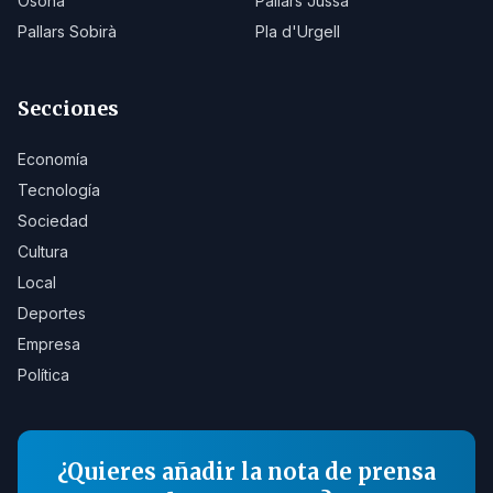
Osona
Pallars Jussà
Pallars Sobirà
Pla d'Urgell
Secciones
Economía
Tecnología
Sociedad
Cultura
Local
Deportes
Empresa
Política
¿Quieres añadir la nota de prensa