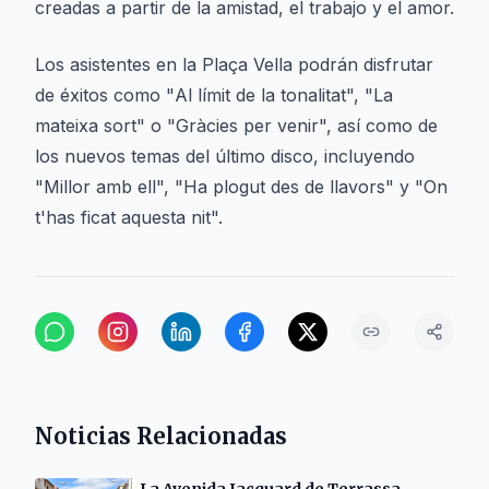
creadas a partir de la amistad, el trabajo y el amor.
Los asistentes en la Plaça Vella podrán disfrutar
de éxitos como "
Al límit de la tonalitat
", "
La
mateixa sort
" o "
Gràcies per venir
", así como de
los nuevos temas del último disco, incluyendo
"
Millor amb ell
", "
Ha plogut des de llavors
" y "
On
t'has ficat aquesta nit
".
Noticias Relacionadas