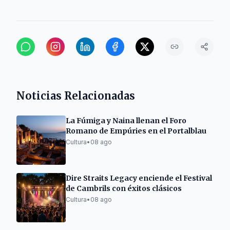
Noticias Relacionadas
La Fúmiga y Naina llenan el Foro
Romano de Empúries en el Portalblau
Cultura
•
08 ago
Dire Straits Legacy enciende el Festival
de Cambrils con éxitos clásicos
Cultura
•
08 ago