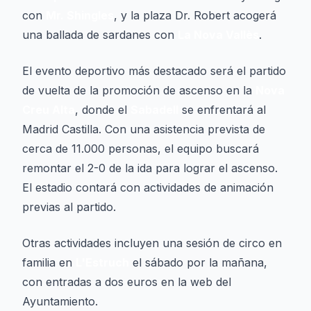
con
Mr. Shingles
, y la plaza Dr. Robert acogerá
una ballada de sardanes con
La Nova Vallès
.
El evento deportivo más destacado será el partido
de vuelta de la promoción de ascenso en la
Nova
Creu Alta
, donde el
Sabadell
se enfrentará al
Madrid Castilla. Con una asistencia prevista de
cerca de 11.000 personas, el equipo buscará
remontar el 2-0 de la ida para lograr el ascenso.
El estadio contará con actividades de animación
previas al partido.
Otras actividades incluyen una sesión de circo en
familia en
L'Estruch
el sábado por la mañana,
con entradas a dos euros en la web del
Ayuntamiento.