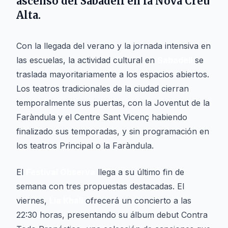
ascenso del Sabadell en la Nova Creu
Alta.
Con la llegada del verano y la jornada intensiva en
las escuelas, la actividad cultural en
Sabadell
se
traslada mayoritariamente a los espacios abiertos.
Los teatros tradicionales de la ciudad cierran
temporalmente sus puertas, con la Joventut de la
Faràndula y el Centre Sant Vicenç habiendo
finalizado sus temporadas, y sin programación en
los teatros Principal o la Faràndula.
El
Festival Observa
llega a su último fin de
semana con tres propuestas destacadas. El
viernes,
Lia Khali
ofrecerá un concierto a las
22:30 horas, presentando su álbum debut
Contra