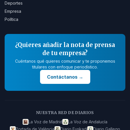
Deportes
Empresa
Política
¿Quieres añadir la nota de prensa
de tu empresa?
Cuéntanos qué quieres comunicar y te proponemos
titulares con enfoque periodístico.
Contáctanos
→
NUESTRA RED DE DIARIOS
La Voz de Madrid
La Voz de Andalucía
Portada de València
Diario Euskadi
Diario Gallego