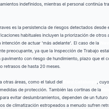
zamientos indefinidos, mientras el personal continúa t
aves es la persistencia de riesgos detectados desde 
ificaciones habituales incluyen la priorización de otros
la intención de actuar 'más adelante'. El caso de la
Nav
te preocupante, ya que la Inspección de Trabajo esta
 pavimento con riesgo de hundimiento, plazo que el c
do retrasos de hasta 20 meses.
 a otras áreas, como el talud del
Parc Catalunya
, cuyo
medidas de protección. También las cortinas de la
Bib
para evitar deslumbramientos, dependen de un futuro
s de climatización estropeados a menudo sufren retras