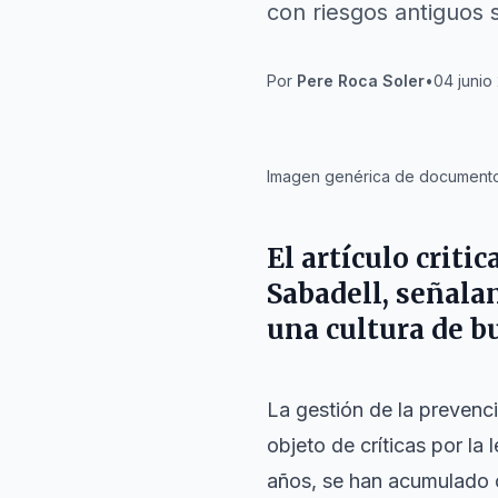
con riesgos antiguos s
Por
Pere Roca Soler
•
04 junio
IA
Imagen genérica de documentos 
El artículo criti
Sabadell, señala
una cultura de bu
La gestión de la prevenci
objeto de críticas por la
años, se han acumulado 