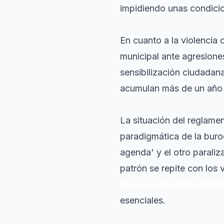
impidiendo unas condicio
En cuanto a la violencia 
municipal ante agresione
sensibilización ciudadan
acumulan más de un año de
La situación del reglame
paradigmática de la bur
agenda' y el otro parali
patrón se repite con los 
Prevención Ajeno (SPA)
esenciales.