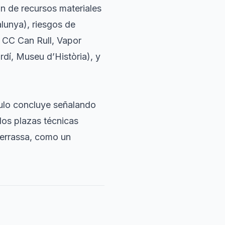
ón de recursos materiales
alunya), riesgos de
 CC Can Rull, Vapor
rdí, Museu d’Història), y
culo concluye señalando
dos plazas técnicas
 Terrassa, como un