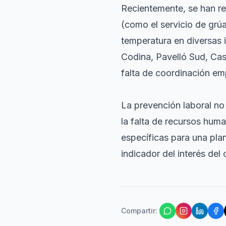
Recientemente, se han re
(como el servicio de grúa
temperatura en diversas 
Codina, Pavelló Sud, Casa
falta de coordinación em
La prevención laboral no
la falta de recursos hum
específicas para una plan
indicador del interés del 
Compartir
: