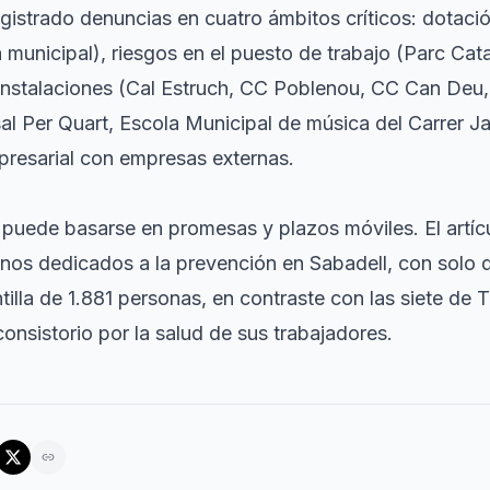
gistrado denuncias en cuatro ámbitos críticos: dotaci
 municipal), riesgos en el puesto de trabajo (Parc Cat
instalaciones (Cal Estruch, CC Poblenou, CC Can Deu,
l Per Quart, Escola Municipal de música del Carrer Ja
presarial con empresas externas.
 puede basarse en promesas y plazos móviles. El artí
anos dedicados a la prevención en Sabadell, con solo 
tilla de 1.881 personas, en contraste con las siete de
consistorio por la salud de sus trabajadores.