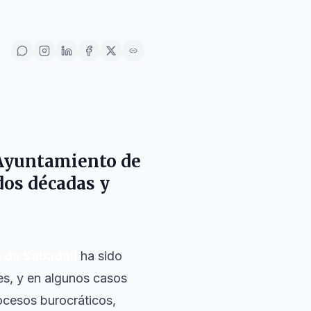
el Ayuntamiento de
dos décadas y
 de Sabadell
ha sido
ses, y en algunos casos
cesos burocráticos,