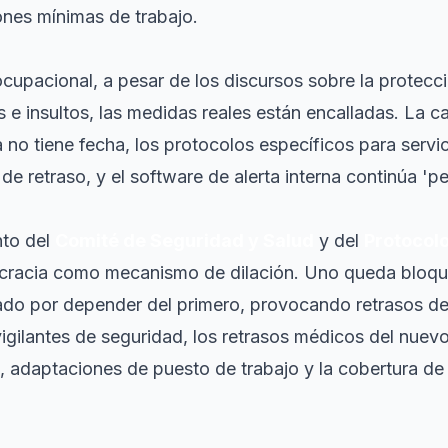
nes mínimas de trabajo.
ocupacional, a pesar de los discursos sobre la protecc
s e insultos, las medidas reales están encalladas. La 
a no tiene fecha, los protocolos específicos para serv
 retraso, y el software de alerta interna continúa 'pe
nto del
Comité de Seguridad y Salud
y del
Protocol
ocracia como mecanismo de dilación. Uno queda bloqu
zado por depender del primero, provocando retrasos d
vigilantes de seguridad, los retrasos médicos del nuev
, adaptaciones de puesto de trabajo y la cobertura de