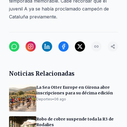
temporada memorable. Cabe recordar que el
juvenil A ya se había proclamado campeón de
Cataluña previamente.
Noticias Relacionadas
La Sea Otter Europe en Girona abre
inscripciones para su décima edición
Deportes
•
06 ago
Robo de cobre suspende toda la R3 de
Rodalies