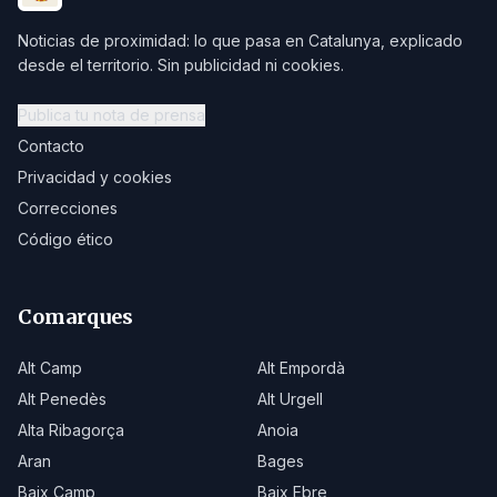
Noticias de proximidad: lo que pasa en Catalunya, explicado
desde el territorio. Sin publicidad ni cookies.
Publica tu nota de prensa
Contacto
Privacidad y cookies
Correcciones
Código ético
Comarques
Alt Camp
Alt Empordà
Alt Penedès
Alt Urgell
Alta Ribagorça
Anoia
Aran
Bages
Baix Camp
Baix Ebre