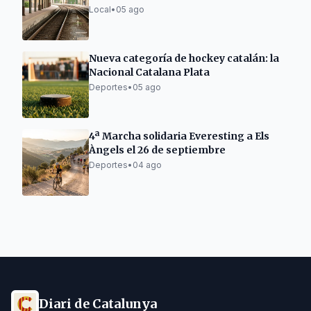
Local
•
05 ago
Nueva categoría de hockey catalán: la
Nacional Catalana Plata
Deportes
•
05 ago
4ª Marcha solidaria Everesting a Els
Àngels el 26 de septiembre
Deportes
•
04 ago
Diari de Catalunya