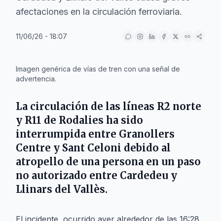
afectaciones en la circulación ferroviaria.
11/06/26 - 18:07
IA
Imagen genérica de vías de tren con una señal de
advertencia.
La circulación de las líneas R2 norte
y R11 de Rodalies ha sido
interrumpida entre
Granollers
Centre
y
Sant Celoni
debido al
atropello de una persona en un paso
no autorizado entre
Cardedeu
y
Llinars del Vallès
.
El incidente, ocurrido ayer alrededor de las 16:28