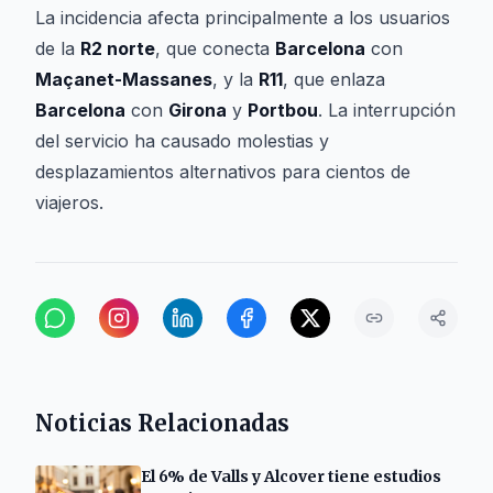
La incidencia afecta principalmente a los usuarios
de la
R2 norte
, que conecta
Barcelona
con
Maçanet-Massanes
, y la
R11
, que enlaza
Barcelona
con
Girona
y
Portbou
. La interrupción
del servicio ha causado molestias y
desplazamientos alternativos para cientos de
viajeros.
Noticias Relacionadas
El 6% de Valls y Alcover tiene estudios