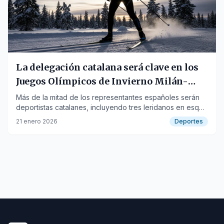
La delegación catalana será clave en los
Juegos Olímpicos de Invierno Milán-
Cortina 2026
Más de la mitad de los representantes españoles serán
deportistas catalanes, incluyendo tres leridanos en esquí
de fondo.
21 enero 2026
Deportes