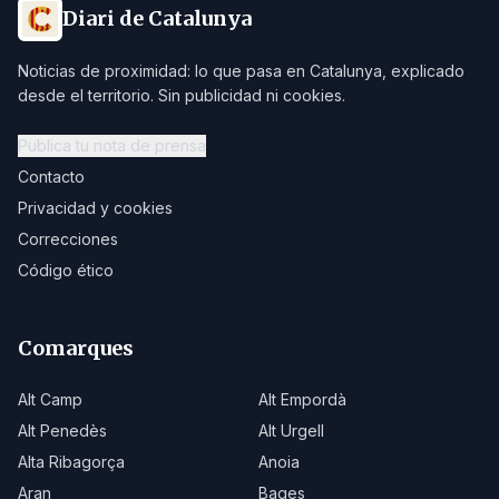
Diari de Catalunya
Noticias de proximidad: lo que pasa en Catalunya, explicado
desde el territorio. Sin publicidad ni cookies.
Publica tu nota de prensa
Contacto
Privacidad y cookies
Correcciones
Código ético
Comarques
Alt Camp
Alt Empordà
Alt Penedès
Alt Urgell
Alta Ribagorça
Anoia
Aran
Bages