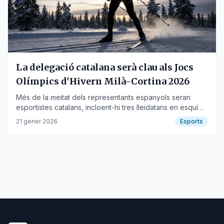
La delegació catalana serà clau als Jocs
Olímpics d'Hivern Milà-Cortina 2026
Més de la meitat dels representants espanyols seran
esportistes catalans, incloent-hi tres lleidatans en esquí
de fons.
21 gener 2026
Esports