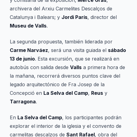
y comisaria de la exposición;
Mercè Gras
,
archivera del Arxiu Carmelites Descalços de
Catalunya i Balears; y
Jordi París
, director del
Museu de Valls
.
La segunda propuesta, también liderada por
Carme Narváez
, será una visita guiada el
sábado
13 de junio
. Esta excursión, que se realizará en
autobús con salida desde
Valls
a primera hora de
la mañana, recorrerá diversos puntos clave del
legado arquitectónico de Fra Josep de la
Concepció en
La Selva del Camp
,
Reus
y
Tarragona
.
En
La Selva del Camp
, los participantes podrán
explorar el interior de la iglesia y el convento de
carmelitas descalzos de
Sant Rafael
, obra del