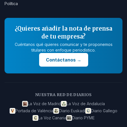
Política
¿Quieres añadir la nota de prensa
de tu empresa?
Cuéntanos qué quieres comunicar y te proponemos
titulares con enfoque periodístico.
Contáctanos
→
NUESTRA RED DE DIARIOS
La Voz de Madrid
La Voz de Andalucía
Portada de València
Diario Euskadi
Diario Gallego
La Voz Canaria
Diario PYME