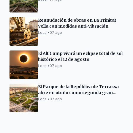
Reanudación de obras en La Trinitat
Vella con medidas anti-vibración
Local
•
07 ago
El Alt Camp vivirá un eclipse total de sol
histórico el 12 de agosto
Local
•
07 ago
El Parque de la República de Terrassa
abre en otoño como segunda gran
zona verde
Local
•
07 ago