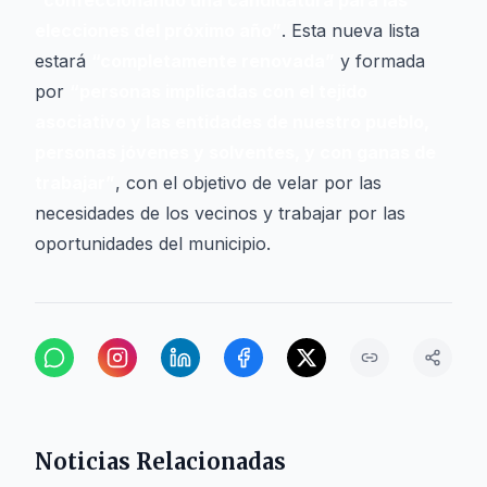
“confeccionando una candidatura para las
elecciones del próximo año”
. Esta nueva lista
estará
“completamente renovada”
y formada
por
“personas implicadas con el tejido
asociativo y las entidades de nuestro pueblo,
personas jóvenes y solventes, y con ganas de
trabajar”
, con el objetivo de velar por las
necesidades de los vecinos y trabajar por las
oportunidades del municipio.
Noticias Relacionadas