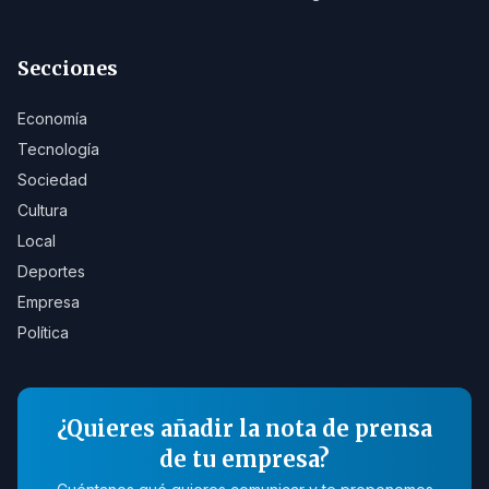
Secciones
Economía
Tecnología
Sociedad
Cultura
Local
Deportes
Empresa
Política
¿Quieres añadir la nota de prensa
de tu empresa?