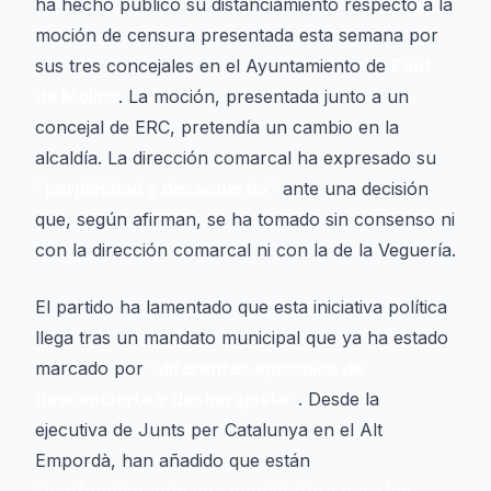
ha hecho público su distanciamiento respecto a la
moción de censura presentada esta semana por
sus tres concejales en el Ayuntamiento de
Pont
de Molins
. La moción, presentada junto a un
concejal de ERC, pretendía un cambio en la
alcaldía. La dirección comarcal ha expresado su
“perplejidad y desacuerdo”
ante una decisión
que, según afirman, se ha tomado sin consenso ni
con la dirección comarcal ni con la de la Veguería.
El partido ha lamentado que esta iniciativa política
llega tras un mandato municipal que ya ha estado
marcado por
“diferentes episodios de
desconcierto y desbarajuste”
. Desde la
ejecutiva de Junts per Catalunya en el Alt
Empordà, han añadido que están