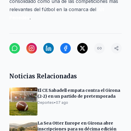
consolidado como una de las competiciones más
relevantes del fútbol en la comarca del
Alt
Penedès
.
Noticias Relacionadas
El CE Sabadell empata contra el Girona
(2-2) en un partido de pretemporada
Deportes
•
07 ago
La Sea Otter Europe en Girona abre
inscripciones para su décima edición