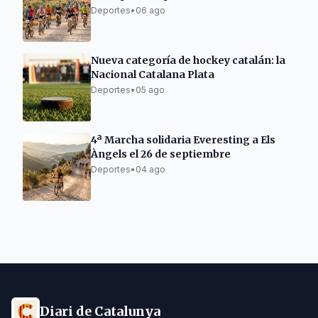
Deportes
•
06 ago
Nueva categoría de hockey catalán: la
Nacional Catalana Plata
Deportes
•
05 ago
4ª Marcha solidaria Everesting a Els
Àngels el 26 de septiembre
Deportes
•
04 ago
Diari de Catalunya