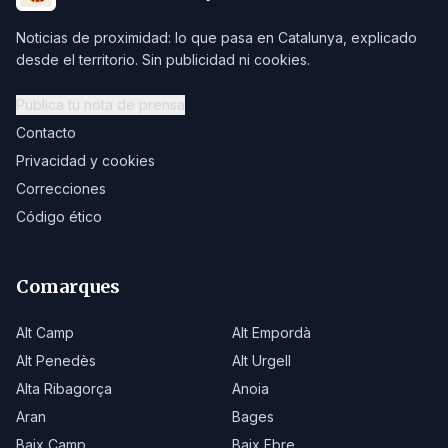
Noticias de proximidad: lo que pasa en Catalunya, explicado
desde el territorio. Sin publicidad ni cookies.
Publica tu nota de prensa
Contacto
Privacidad y cookies
Correcciones
Código ético
Comarques
Alt Camp
Alt Empordà
Alt Penedès
Alt Urgell
Alta Ribagorça
Anoia
Aran
Bages
Baix Camp
Baix Ebre