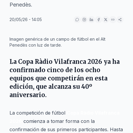
Penedès.
20/05/26 - 14:05
IA
Imagen genérica de un campo de fútbol en el Alt
Penedès con luz de tarde.
La
Copa Ràdio Vilafranca 2026
ya ha
confirmado cinco de los ocho
equipos que competirán en esta
edición, que alcanza su 40º
aniversario.
La competición de fútbol
Copa Ràdio Vilafranca
2026
comienza a tomar forma con la
confirmación de sus primeros participantes. Hasta