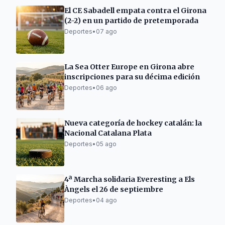
El CE Sabadell empata contra el Girona
(2-2) en un partido de pretemporada
Deportes
•
07 ago
La Sea Otter Europe en Girona abre
inscripciones para su décima edición
Deportes
•
06 ago
Nueva categoría de hockey catalán: la
Nacional Catalana Plata
Deportes
•
05 ago
4ª Marcha solidaria Everesting a Els
Àngels el 26 de septiembre
Deportes
•
04 ago