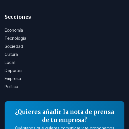
Secciones
Economía
Tecnología
Sociedad
Cultura
Local
Deportes
Empresa
Política
¿Quieres añadir la nota de prensa
de tu empresa?
Cuéntanos qué quieres comunicar y te proponemos