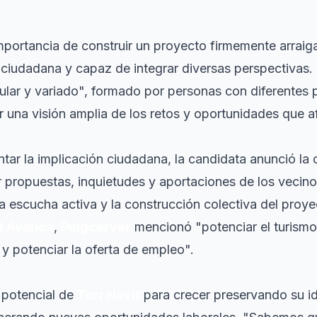
mportancia de construir un proyecto firmemente arraiga
ón ciudadana y capaz de integrar diversas perspectivas
lar y variado", formado por personas con diferentes pe
er una visión amplia de los retos y oportunidades que 
r la implicación ciudadana, la candidata anunció la
 propuestas, inquietudes y aportaciones de los vecino
 la escucha activa y la construcción colectiva del proye
it Avança
,
Puigcerver
mencionó "potenciar el turismo
o y potenciar la oferta de empleo".
 potencial de
Torrelavit
para crecer preservando su i