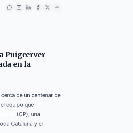
a Puigcerver
ada en la
a cerca de un centenar de
 el equipo que
rogrés
(CP), una
toda Cataluña y el