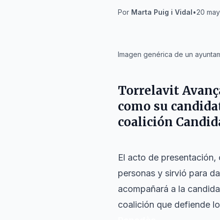
Por
Marta Puig i Vidal
•
20 may
IA
Imagen genérica de un ayuntami
Torrelavit Avanç
como su candidat
coalición
Candid
El acto de presentación,
personas y sirvió para da
acompañará a la candidat
coalición que defiende lo