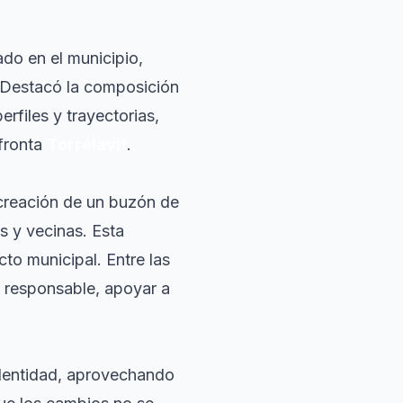
do en el municipio,
. Destacó la composición
rfiles y trayectorias,
afronta
Torrelavit
.
 creación de un buzón de
s y vecinas. Esta
cto municipal. Entre las
 responsable, apoyar a
dentidad, aprovechando