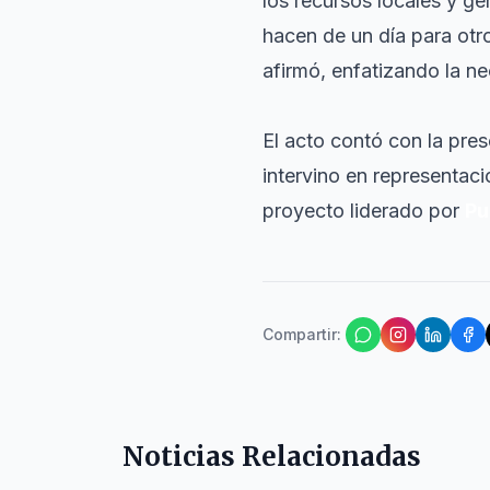
los recursos locales y 
hacen de un día para ot
afirmó, enfatizando la n
El acto contó con la pre
intervino en representaci
proyecto liderado por
Pu
Compartir
:
Noticias Relacionadas