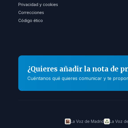
Privacidad y cookies
Correcciones
Código ético
¿Quieres añadir la nota de p
Cuéntanos qué quieres comunicar y te propone
La Voz de Madrid
La Voz de