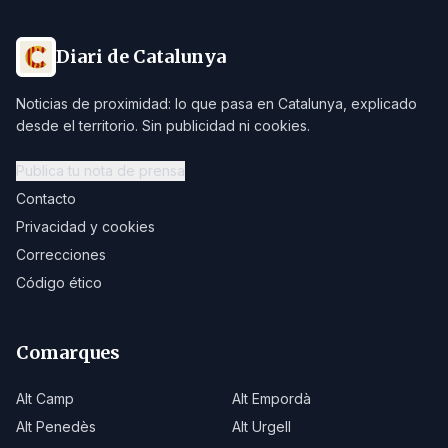
Diari de Catalunya
Noticias de proximidad: lo que pasa en Catalunya, explicado
desde el territorio. Sin publicidad ni cookies.
Publica tu nota de prensa
Contacto
Privacidad y cookies
Correcciones
Código ético
Comarques
Alt Camp
Alt Empordà
Alt Penedès
Alt Urgell