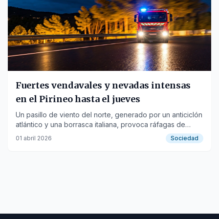
Fuertes vendavales y nevadas intensas
en el Pirineo hasta el jueves
Un pasillo de viento del norte, generado por un anticiclón
atlántico y una borrasca italiana, provoca ráfagas de
hasta 92 km/h y desperfectos en el Alto Pirineo, con
01 abril 2026
Sociedad
avisos por acumulaciones de nieve.