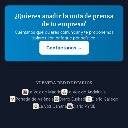
¿Quieres añadir la nota de prensa
de tu empresa?
Cuéntanos qué quieres comunicar y te proponemos
titulares con enfoque periodístico.
Contáctanos
→
NUESTRA RED DE DIARIOS
La Voz de Madrid
La Voz de Andalucía
Portada de València
Diario Euskadi
Diario Gallego
La Voz Canaria
Diario PYME