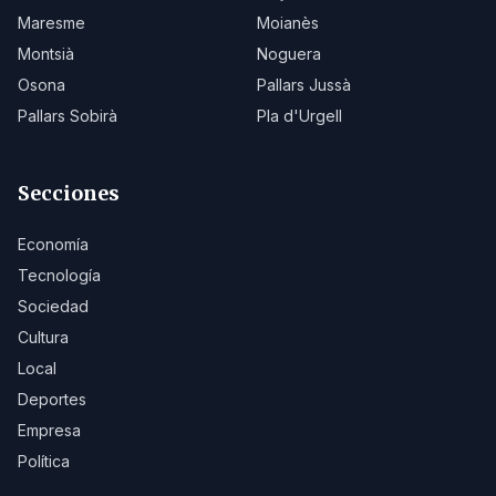
Maresme
Moianès
Montsià
Noguera
Osona
Pallars Jussà
Pallars Sobirà
Pla d'Urgell
Secciones
Economía
Tecnología
Sociedad
Cultura
Local
Deportes
Empresa
Política