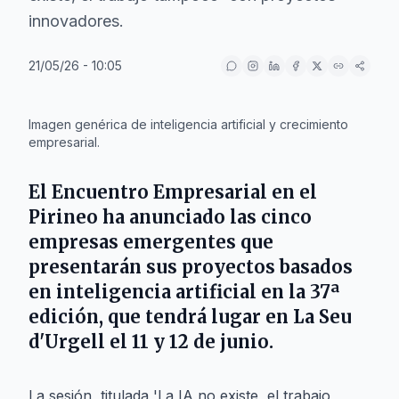
innovadores.
21/05/26 - 10:05
IA
Imagen genérica de inteligencia artificial y crecimiento
empresarial.
El
Encuentro Empresarial en el
Pirineo
ha anunciado las cinco
empresas emergentes que
presentarán sus proyectos basados
en inteligencia artificial en la
37ª
edición
, que tendrá lugar en
La Seu
d'Urgell
el
11 y 12 de junio
.
La sesión, titulada 'La IA no existe, el trabajo