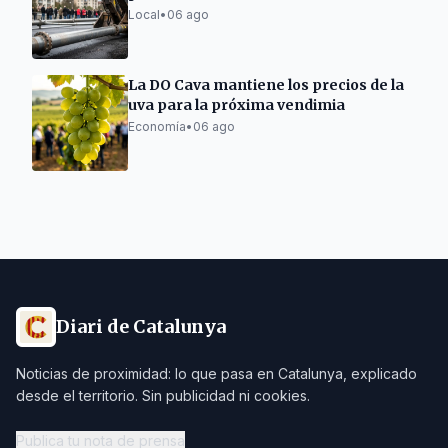
Local
•
06 ago
La DO Cava mantiene los precios de la
uva para la próxima vendimia
Economía
•
06 ago
Diari de Catalunya
Noticias de proximidad: lo que pasa en Catalunya, explicado
desde el territorio. Sin publicidad ni cookies.
Publica tu nota de prensa