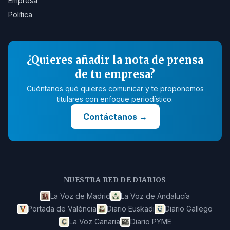
Empresa
Política
¿Quieres añadir la nota de prensa
de tu empresa?
Cuéntanos qué quieres comunicar y te proponemos
titulares con enfoque periodístico.
Contáctanos
→
NUESTRA RED DE DIARIOS
La Voz de Madrid
La Voz de Andalucía
Portada de València
Diario Euskadi
Diario Gallego
La Voz Canaria
Diario PYME