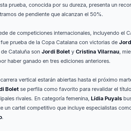
Esta prueba, conocida por su dureza, presenta un reco
 tramos de pendiente que alcanzan el 50%.
ede de competiciones internacionales, incluyendo el
fue prueba de la Copa Catalana con victorias de
Jord
 de Cataluña son
Jordi Bolet
y
Cristina Vilarnau
, mi
or haber ganado en tres ediciones anteriores.
 carrera vertical estarán abiertas hasta el próximo ma
di Bolet
se perfila como favorito para revalidar el títul
pales rivales. En categoría femenina,
Lídia Puyals
bus
 un cartel competitivo que incluye especialistas co
o
.