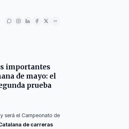
dos importantes
mana de mayo: el
segunda prueba
 y será el Campeonato de
Catalana de carreras