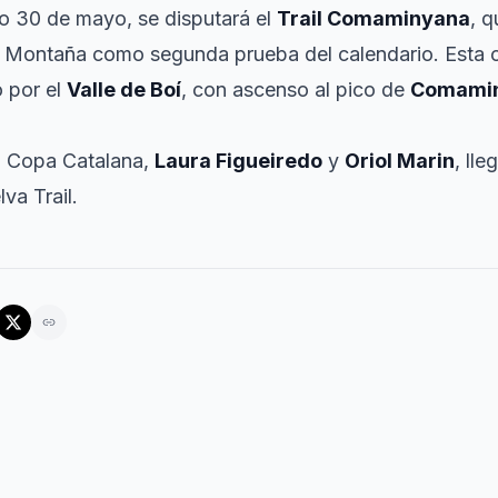
do 30 de mayo, se disputará el
Trail Comaminyana
, 
r Montaña como segunda prueba del calendario. Esta c
o por el
Valle de Boí
, con ascenso al pico de
Comami
la Copa Catalana,
Laura Figueiredo
y
Oriol Marin
, lle
lva Trail.