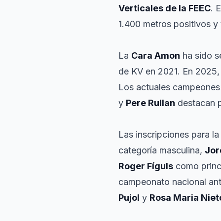
Verticales de la FEEC
. 
1.400 metros positivos y
La
Cara Amon
ha sido s
de KV en 2021. En 2025, 
Los actuales campeones
y
Pere Rullan
destacan p
Las inscripciones para la
categoría masculina,
Jor
Roger Fíguls
como princi
campeonato nacional ante
Pujol
y
Rosa Maria Niet