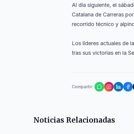
Al día siguiente, el sába
Catalana de Carreras po
recorrido técnico y alpin
Los líderes actuales de 
tras sus victorias en la Se
Compartir
:
Noticias Relacionadas