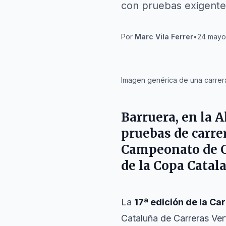
con pruebas exigente
Por
Marc Vila Ferrer
•
24 mayo 
IA
Imagen genérica de una carrera
Barruera
, en la
A
pruebas de carre
Campeonato de Ca
de la Copa Catal
La
17ª edición de la C
Cataluña de Carreras Ver