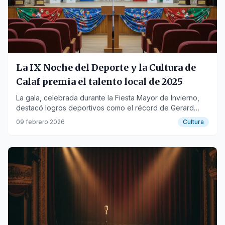
La IX Noche del Deporte y la Cultura de
Calaf premia el talento local de 2025
La gala, celebrada durante la Fiesta Mayor de Invierno,
destacó logros deportivos como el récord de Gerard
Regí y la trayectoria cultural.
09 febrero 2026
Cultura