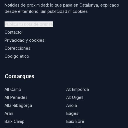
Noticias de proximidad: lo que pasa en Catalunya, explicado
desde el territorio. Sin publicidad ni cookies.
Publica tu nota de prensa
Contacto
Privacidad y cookies
Correcciones
Código ético
Comarques
Alt Camp
Alt Empordà
Alt Penedès
Alt Urgell
Alta Ribagorça
Anoia
Aran
Bages
Baix Camp
Baix Ebre