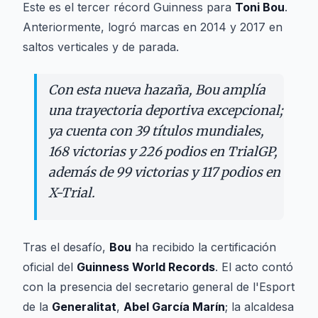
Este es el tercer récord Guinness para
Toni Bou
.
Anteriormente, logró marcas en 2014 y 2017 en
saltos verticales y de parada.
Con esta nueva hazaña, Bou amplía
una trayectoria deportiva excepcional;
ya cuenta con 39 títulos mundiales,
168 victorias y 226 podios en TrialGP,
además de 99 victorias y 117 podios en
X-Trial.
Tras el desafío,
Bou
ha recibido la certificación
oficial del
Guinness World Records
. El acto contó
con la presencia del secretario general de l'Esport
de la
Generalitat
,
Abel García Marín
; la alcaldesa