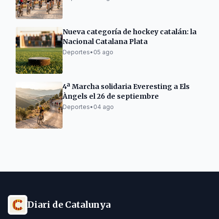
Nueva categoría de hockey catalán: la
Nacional Catalana Plata
Deportes
•
05 ago
4ª Marcha solidaria Everesting a Els
Àngels el 26 de septiembre
Deportes
•
04 ago
Diari de Catalunya