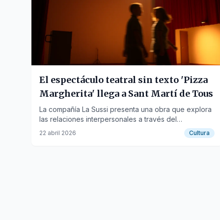
El espectáculo teatral sin texto 'Pizza
Margherita' llega a Sant Martí de Tous
La compañía La Sussi presenta una obra que explora
las relaciones interpersonales a través del
movimiento y la expresión corporal.
22 abril 2026
Cultura