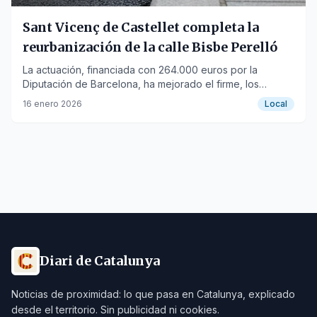
Sant Vicenç de Castellet completa la
reurbanización de la calle Bisbe Perelló
La actuación, financiada con 264.000 euros por la
Diputación de Barcelona, ha mejorado el firme, los
servicios y la accesibilidad.
16 enero 2026
Local
Diari de Catalunya
Noticias de proximidad: lo que pasa en Catalunya, explicado
desde el territorio. Sin publicidad ni cookies.