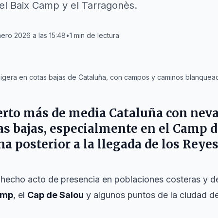
el Baix Camp y el Tarragonès.
ero 2026 a las 15:48
•
1
min de lectura
e ligera en cotas bajas de Cataluña, con campos y caminos blanquea
erto más de media Cataluña con neva
as bajas, especialmente en el Camp 
a posterior a la llegada de los Reye
 hecho acto de presencia en poblaciones costeras y d
amp
, el
Cap de Salou
y algunos puntos de la ciudad d