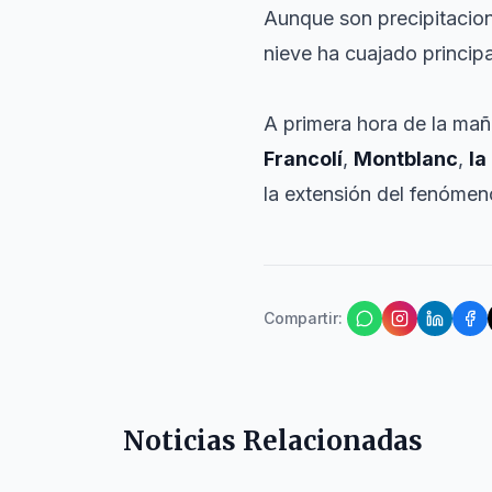
Aunque son precipitacione
nieve ha cuajado princip
A primera hora de la mañ
Francolí
,
Montblanc
,
la
la extensión del fenómen
Compartir
:
Noticias Relacionadas