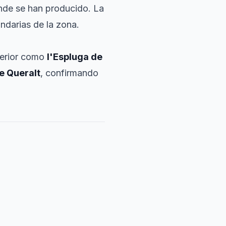
onde se han producido. La
ndarias de la zona.
nterior como
l'Espluga de
e Queralt
, confirmando