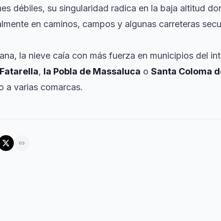
s débiles, su singularidad radica en la baja altitud d
almente en caminos, campos y algunas carreteras secu
ana, la nieve caía con más fuerza en municipios del i
 Fatarella
,
la Pobla de Massaluca
o
Santa Coloma d
o a varias comarcas.