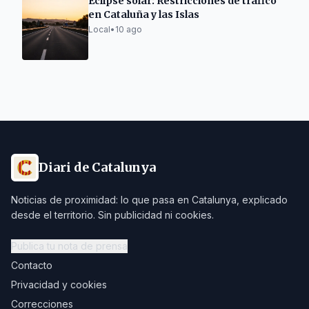
Eclipse solar: Restricciones de tráfico
en Cataluña y las Islas
Local
•
10 ago
Diari de Catalunya
Noticias de proximidad: lo que pasa en Catalunya, explicado
desde el territorio. Sin publicidad ni cookies.
Publica tu nota de prensa
Contacto
Privacidad y cookies
Correcciones