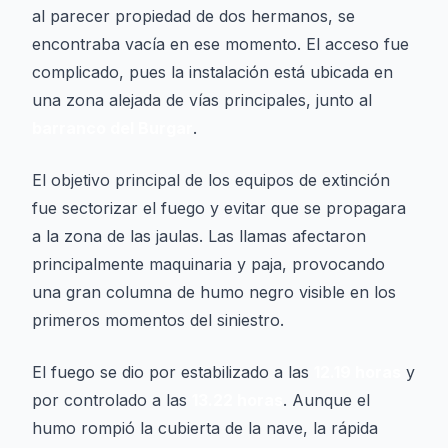
al parecer propiedad de dos hermanos, se
encontraba vacía en ese momento. El acceso fue
complicado, pues la instalación está ubicada en
una zona alejada de vías principales, junto al
barranco del Burgar
.
El objetivo principal de los equipos de extinción
fue sectorizar el fuego y evitar que se propagara
a la zona de las jaulas. Las llamas afectaron
principalmente maquinaria y paja, provocando
una gran columna de humo negro visible en los
primeros momentos del siniestro.
El fuego se dio por estabilizado a las
12.19 horas
y
por controlado a las
13.22 horas
. Aunque el
humo rompió la cubierta de la nave, la rápida