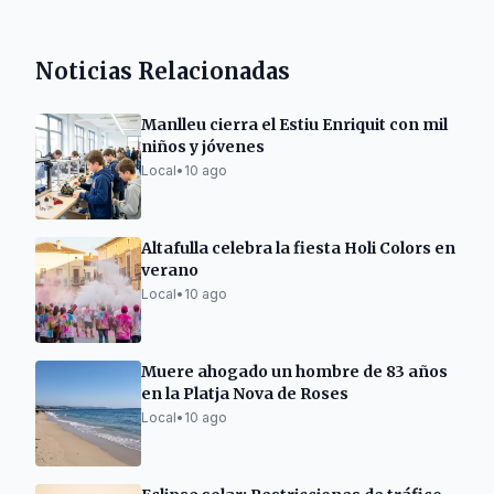
Noticias Relacionadas
Manlleu cierra el Estiu Enriquit con mil
niños y jóvenes
Local
•
10 ago
Altafulla celebra la fiesta Holi Colors en
verano
Local
•
10 ago
Muere ahogado un hombre de 83 años
en la Platja Nova de Roses
Local
•
10 ago