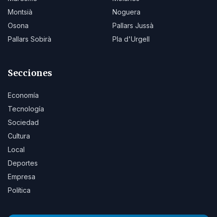
Montsià
Noguera
Osona
Pallars Jussà
Pallars Sobirà
Pla d'Urgell
Secciones
Economía
Tecnología
Sociedad
Cultura
Local
Deportes
Empresa
Política