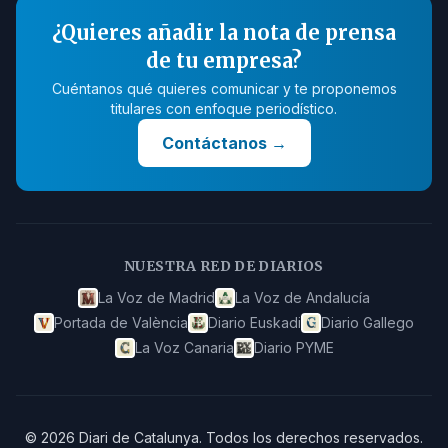
¿Quieres añadir la nota de prensa
de tu empresa?
Cuéntanos qué quieres comunicar y te proponemos
titulares con enfoque periodístico.
Contáctanos
→
NUESTRA RED DE DIARIOS
La Voz de Madrid
La Voz de Andalucía
Portada de València
Diario Euskadi
Diario Gallego
La Voz Canaria
Diario PYME
©
2026
Diari de Catalunya
.
Todos los derechos reservados.