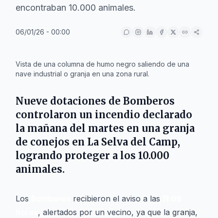
encontraban 10.000 animales.
06/01/26 - 00:00
IA
Vista de una columna de humo negro saliendo de una
nave industrial o granja en una zona rural.
Nueve dotaciones de
Bomberos
controlaron un incendio declarado
la mañana del
martes
en una granja
de conejos en
La Selva del Camp
,
logrando proteger a los 10.000
animales.
Los
Bomberos
recibieron el aviso a las
11.09
horas
, alertados por un vecino, ya que la granja,