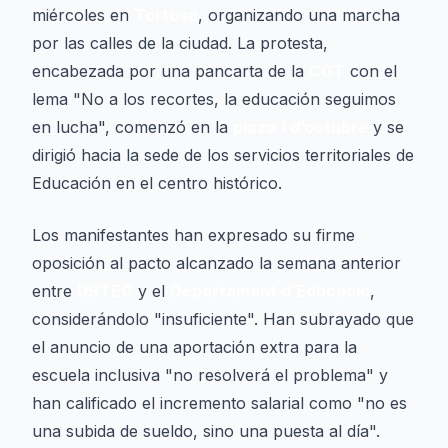
miércoles en
Tortosa
, organizando una marcha
por las calles de la ciudad. La protesta,
encabezada por una pancarta de la
CGT
con el
lema "No a los recortes, la educación seguimos
en lucha", comenzó en la
plaza 1 d’octubre
y se
dirigió hacia la sede de los servicios territoriales de
Educación en el centro histórico.
Los manifestantes han expresado su firme
oposición al pacto alcanzado la semana anterior
entre
USTEC
y el
Departament d’Educació
,
considerándolo "insuficiente". Han subrayado que
el anuncio de una aportación extra para la
escuela inclusiva "no resolverá el problema" y
han calificado el incremento salarial como "no es
una subida de sueldo, sino una puesta al día".