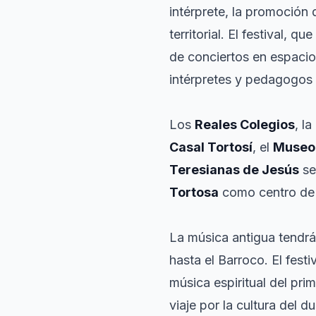
intérprete, la promoción
territorial. El festival, 
de conciertos en espacio
intérpretes y pedagogos 
Los
Reales Colegios
, la
Casal Tortosí
, el
Museo 
Teresianas de Jesús
se
Tortosa
como centro de 
La música antigua tendr
hasta el Barroco. El fest
música espiritual del pri
viaje por la cultura del d