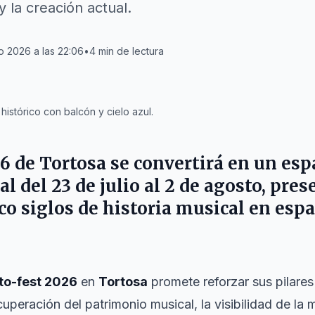
 la creación actual.
io 2026 a las 22:06
•
4
min de lectura
histórico con balcón y cielo azul.
26
de
Tortosa
se convertirá en un esp
l del 23 de julio al 2 de agosto, pre
co siglos de historia musical en esp
to-fest 2026
en
Tortosa
promete reforzar sus pilares
ecuperación del patrimonio musical, la visibilidad de la