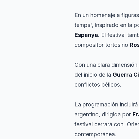
En un homenaje a figuras 
temps', inspirado en la 
Espanya
. El festival t
compositor tortosino
Ro
Con una clara dimensión 
del inicio de la
Guerra Ci
conflictos bélicos.
La programación incluirá
argentino, dirigida por
Fr
festival cerrará con 'Orie
contemporánea.