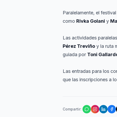
Paralelamente, el festiva
como
Rivka Golani
y
Ma
Las actividades paralela
Pérez Treviño
y la ruta 
guiada por
Toni Gallard
Las entradas para los con
que las inscripciones a l
Compartir
: