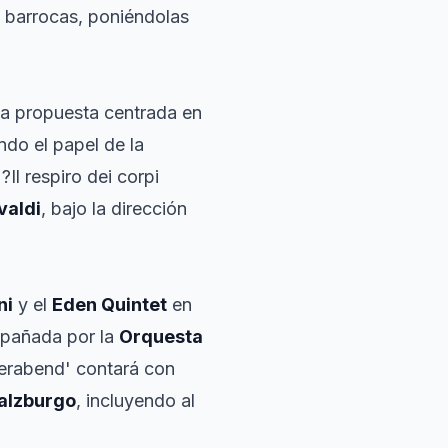
 barrocas, poniéndolas
na propuesta centrada en
ndo el papel de la
Il respiro dei corpi
valdi
, bajo la dirección
ni
y el
Eden Quintet
en
pañada por la
Orquesta
ederabend' contará con
alzburgo
, incluyendo al