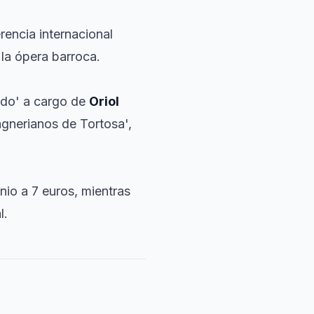
rencia internacional
la ópera barroca.
ido' a cargo de
Oriol
agnerianos de Tortosa',
nio a 7 euros, mientras
l.