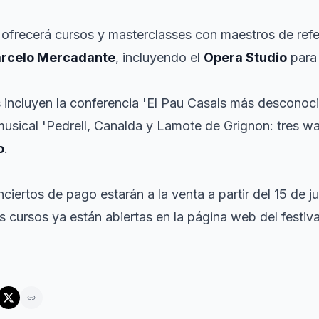
l ofrecerá cursos y masterclasses con maestros de refe
rcelo Mercadante
, incluyendo el
Opera Studio
para 
s incluyen la conferencia 'El Pau Casals más desconoc
musical 'Pedrell, Canalda y Lamote de Grignon: tres w
o
.
ciertos de pago estarán a la venta a partir del 15 de ju
os cursos ya están abiertas en la página web del festiva