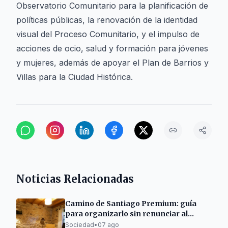
Observatorio Comunitario para la planificación de
políticas públicas, la renovación de la identidad
visual del Proceso Comunitario, y el impulso de
acciones de ocio, salud y formación para jóvenes
y mujeres, además de apoyar el Plan de Barrios y
Villas para la Ciudad Histórica.
Noticias Relacionadas
Camino de Santiago Premium: guía
para organizarlo sin renunciar al
descanso
Sociedad
•
07 ago