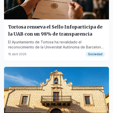
Tortosa renueva el Sello Infoparticipa de
la UAB con un 98% de transparencia
El Ayuntamiento de Tortosa ha revalidado el
reconocimiento de la Universitat Autònoma de Barcelona
por sus buenas prácticas comunicativas y de
15 abril 2026
Sociedad
transparencia.