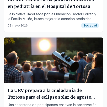
en pediatría en el Hospital de Tortosa
La iniciativa, impulsada por la Fundación Doctor Ferran y
la Familia Muiño, busca mejorar la atención pediátrica
local y reducir traslados.
02 mayo 2026
Sociedad
La URV prepara a la ciudadanía de
Tortosa para el eclipse solar de agosto
con talleres prácticos
Una sesentena de participantes ensayan la observación