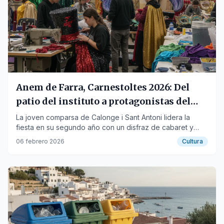
Anem de Farra, Carnestoltes 2026: Del
patio del instituto a protagonistas del
Carnaval
La joven comparsa de Calonge i Sant Antoni lidera la
fiesta en su segundo año con un disfraz de cabaret y
gran esfuerzo logístico.
06 febrero 2026
Cultura