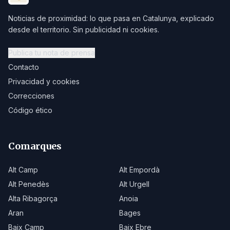
Noticias de proximidad: lo que pasa en Catalunya, explicado
desde el territorio. Sin publicidad ni cookies.
Publica tu nota de prensa
Contacto
Privacidad y cookies
Correcciones
Código ético
Comarques
Alt Camp
Alt Empordà
Alt Penedès
Alt Urgell
Alta Ribagorça
Anoia
Aran
Bages
Baix Camp
Baix Ebre