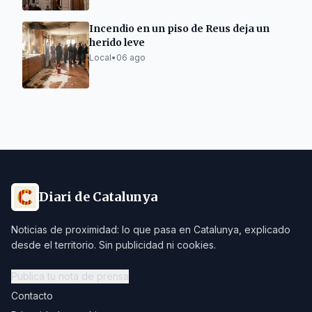
Incendio en un piso de Reus deja un
herido leve
Local
•
06 ago
Diari de Catalunya
Noticias de proximidad: lo que pasa en Catalunya, explicado
desde el territorio. Sin publicidad ni cookies.
Publica tu nota de prensa
Contacto