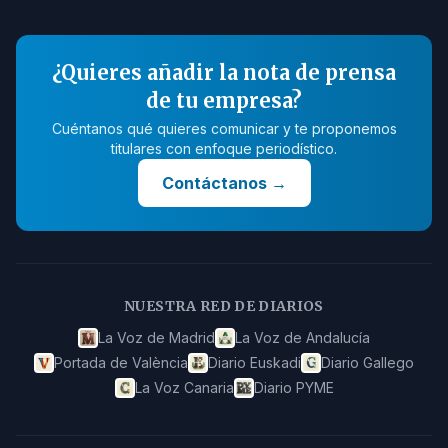
¿Quieres añadir la nota de prensa
de tu empresa?
Cuéntanos qué quieres comunicar y te proponemos
titulares con enfoque periodístico.
Contáctanos
→
NUESTRA RED DE DIARIOS
La Voz de Madrid
La Voz de Andalucía
Portada de València
Diario Euskadi
Diario Gallego
La Voz Canaria
Diario PYME