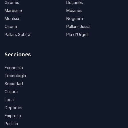
Gironès
Lluçanès
Maresme
Moianès
Montsià
Noguera
Osona
Pallars Jussà
Pallars Sobirà
Pla d'Urgell
Secciones
Economía
Tecnología
Sociedad
Cultura
Local
Deportes
Empresa
Política