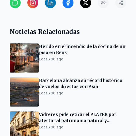
Noticias Relacionadas
Herido en el incendio de la cocina de un
piso en Reus
Local
•
06 ago
Barcelona alcanza su récord histórico
de vuelos directos con Asia
Local
•
06 ago
Vidreres pide retirar el PLATER por
afectar al patrimonio natural y
urbanístico
Local
•
06 ago