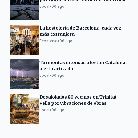
Local
•
06 ago
La hostelería de Barcelona, cada vez
más extranjera
Economía
•
06 ago
Tormentas intensas afectan Cataluña:
alerta activada
Local
•
06 ago
Desalojados 80 vecinos en Trinitat
Vella por vibraciones de obras
Local
•
06 ago