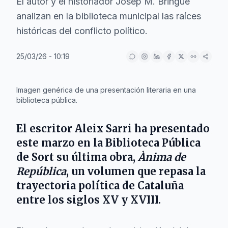
El autor y el historiador Josep M. Bringué
analizan en la biblioteca municipal las raíces
históricas del conflicto político.
25/03/26 - 10:19
IA
Imagen genérica de una presentación literaria en una
biblioteca pública.
El escritor
Aleix Sarri
ha presentado
este
marzo
en la
Biblioteca Pública
de Sort
su última obra,
Ànima de
República
, un volumen que repasa la
trayectoria política de
Cataluña
entre los siglos XV y XVIII.